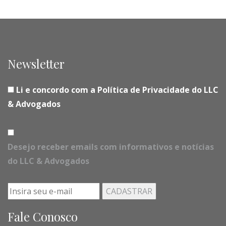
Newsletter
Li e concordo com a Política de Privacidade do LLC
& Advogados
Desejo receber emails com informativos e notícias
do LLC & Advogados
Fale Conosco