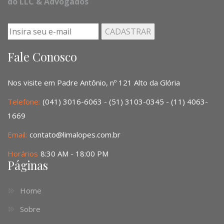
do LLC & Advogados
Fale Conosco
Nos visite em Padre Antônio, nº 121 Alto da Glória
Telefone:
(041) 3016-6063 - (51) 3103-0345 - (11) 4063-
1669
Email:
contato@limalopes.com.br
Horários
8:30 AM - 18:00 PM
Páginas
Home
Sobre