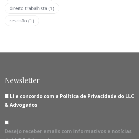
direito trabalhista
(1)
rescisão
(1)
Newsletter
Li e concordo com a Política de Privacidade do LLC
& Advogados
Desejo receber emails com informativos e notícias