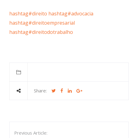
hashtag
#
direito
hashtag
#
advocacia
hashtag
#
direitoempresarial
hashtag
#
direitodotrabalho
Share:
Previous Article: