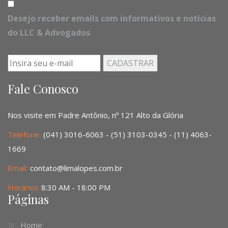
Desejo receber emails com informativos e notícias
do LLC & Advogados
Fale Conosco
Nos visite em Padre Antônio, nº 121 Alto da Glória
Telefone:
(041) 3016-6063 - (51) 3103-0345 - (11) 4063-
1669
Email:
contato@limalopes.com.br
Horários
8:30 AM - 18:00 PM
Páginas
Home