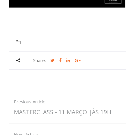
Share:
Previous Article:
MASTERCLASS - 11 MARÇO |ÀS 19H
Next Article