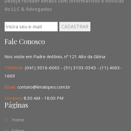
Desejo receber emails com informativos e notícias
do LLC & Advogados
Fale Conosco
Nos visite em Padre Antônio, nº 121 Alto da Glória
Telefone:
(041) 3016-6063 - (51) 3103-0345 - (11) 4063-
1669
Email:
contato@limalopes.com.br
Horários
8:30 AM - 18:00 PM
Páginas
Home
Sobre