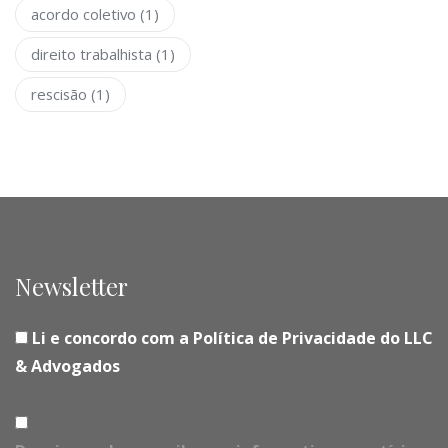
acordo coletivo
(1)
direito trabalhista
(1)
rescisão
(1)
Newsletter
Li e concordo com a Política de Privacidade do LLC
& Advogados