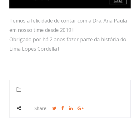
Temos a felicidade de contar com a Dra. Ana Paula
em nosso time desde 2019 !
Obrigado por há 2 anos fazer parte da história do
Lima Lopes Cordella !
Share: