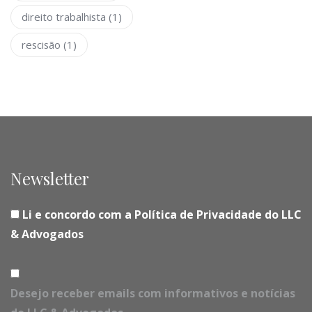
direito trabalhista
(1)
rescisão
(1)
Newsletter
Li e concordo com a Política de Privacidade do LLC
& Advogados
Desejo receber emails com informativos e notícias