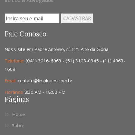
do LLC & Advogados
Fale Conosco
Nos visite em Padre Antônio, nº 121 Alto da Glória
Telefone:
(041) 3016-6063 - (51) 3103-0345 - (11) 4063-
1669
Email:
contato@limalopes.com.br
Horários
8:30 AM - 18:00 PM
Páginas
Home
Sobre