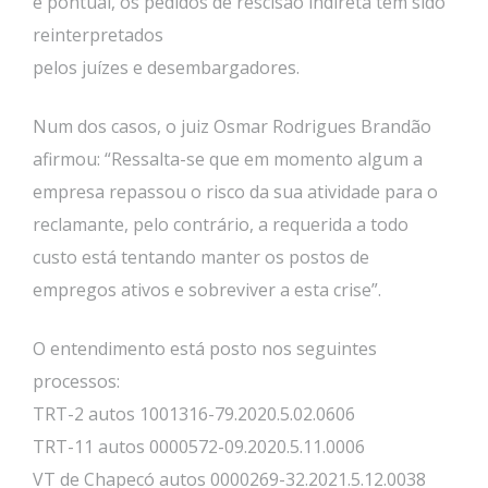
e pontual, os pedidos de rescisão indireta têm sido
reinterpretados
pelos juízes e desembargadores.
Num dos casos, o juiz Osmar Rodrigues Brandão
afirmou: “Ressalta-se que em momento algum a
empresa repassou o risco da sua atividade para o
reclamante, pelo contrário, a requerida a todo
custo está tentando manter os postos de
empregos ativos e sobreviver a esta crise”.
O entendimento está posto nos seguintes
processos:
TRT-2 autos 1001316-79.2020.5.02.0606
TRT-11 autos 0000572-09.2020.5.11.0006
VT de Chapecó autos 0000269-32.2021.5.12.0038