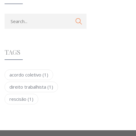
TAGS
acordo coletivo
(1)
direito trabalhista
(1)
rescisão
(1)