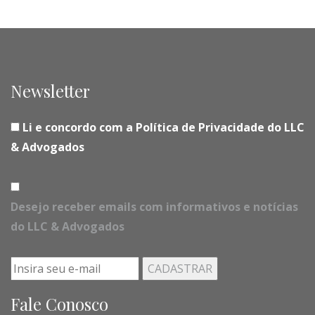
Newsletter
Li e concordo com a Política de Privacidade do LLC
& Advogados
Desejo receber emails com informativos e notícias
do LLC & Advogados
Fale Conosco